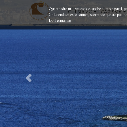
Questo sito utilizza cookie, anche di terze parti, pe
CHI SIAMO
CARISMA
Chiudendo questo banner, scorrendo questa pagina o
Do il consenso