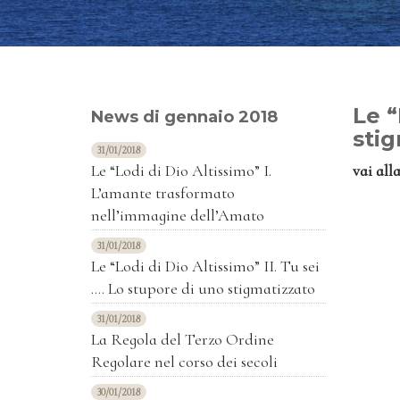
Le “
News di gennaio 2018
sti
31/01/2018
Le “Lodi di Dio Altissimo” I.
vai all
L’amante trasformato
nell’immagine dell’Amato
31/01/2018
Le “Lodi di Dio Altissimo” II. Tu sei
…. Lo stupore di uno stigmatizzato
31/01/2018
La Regola del Terzo Ordine
Regolare nel corso dei secoli
30/01/2018