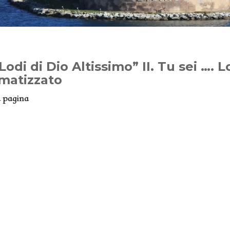
Lodi di Dio Altissimo” II. Tu sei …. 
gmatizzato
a pagina