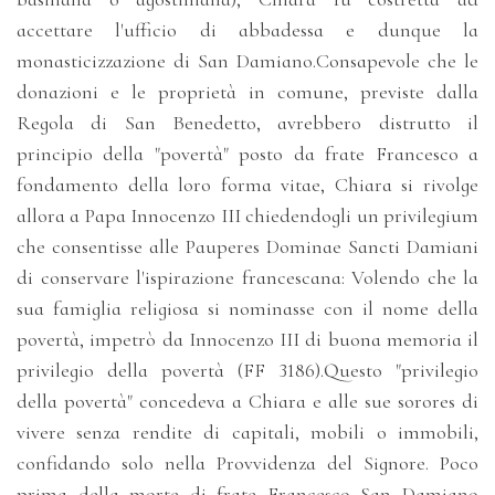
accettare l'ufficio di abbadessa e dunque la
monasticizzazione di San Damiano.Consapevole che le
donazioni e le proprietà in comune, previste dalla
Regola di San Benedetto, avrebbero distrutto il
principio della "povertà" posto da frate Francesco a
fondamento della loro forma vitae, Chiara si rivolge
allora a Papa Innocenzo III chiedendogli un privilegium
che consentisse alle Pauperes Dominae Sancti Damiani
di conservare l'ispirazione francescana: Volendo che la
sua famiglia religiosa si nominasse con il nome della
povertà, impetrò da Innocenzo III di buona memoria il
privilegio della povertà (FF 3186).Questo "privilegio
della povertà" concedeva a Chiara e alle sue sorores di
vivere senza rendite di capitali, mobili o immobili,
confidando solo nella Provvidenza del Signore. Poco
prima della morte di frate Francesco San Damiano