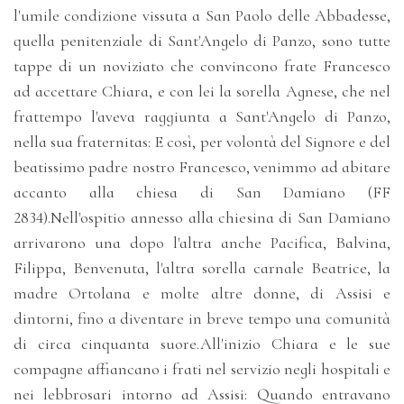
l'umile condizione vissuta a San Paolo delle Abbadesse,
quella penitenziale di Sant'Angelo di Panzo, sono tutte
tappe di un noviziato che convincono frate Francesco
ad accettare Chiara, e con lei la sorella Agnese, che nel
frattempo l'aveva raggiunta a Sant'Angelo di Panzo,
nella sua fraternitas: E così, per volontà del Signore e del
beatissimo padre nostro Francesco, venimmo ad abitare
accanto alla chiesa di San Damiano (FF
2834).Nell'ospitio annesso alla chiesina di San Damiano
arrivarono una dopo l'altra anche Pacifica, Balvina,
Filippa, Benvenuta, l'altra sorella carnale Beatrice, la
madre Ortolana e molte altre donne, di Assisi e
dintorni, fino a diventare in breve tempo una comunità
di circa cinquanta suore.All'inizio Chiara e le sue
compagne affiancano i frati nel servizio negli hospitali e
nei lebbrosari intorno ad Assisi: Quando entravano