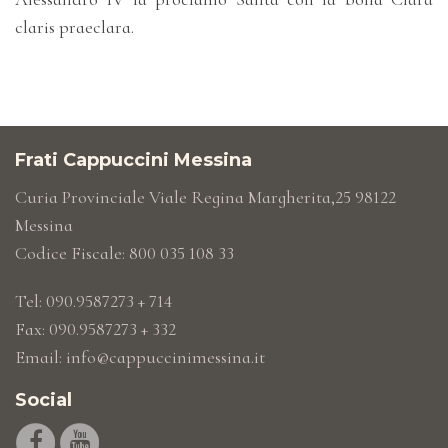
claris praeclara.
Frati Cappuccini Messina
Curia Provinciale Viale Regina Margherita,25 98122
Messina
Codice Fiscale: 800 035 108 33
Tel: 090.9587273 + 714
Fax: 090.9587273 + 332
Email:
info@cappuccinimessina.it
Social