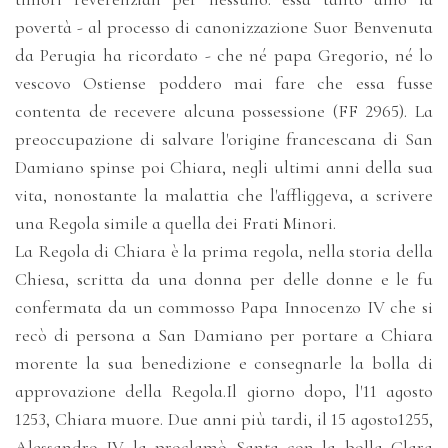
povertà - al processo di canonizzazione Suor Benvenuta
da Perugia ha ricordato - che né papa Gregorio, né lo
vescovo Ostiense poddero mai fare che essa fusse
contenta de recevere alcuna possessione (FF 2965). La
preoccupazione di salvare l'origine francescana di San
Damiano spinse poi Chiara, negli ultimi anni della sua
vita, nonostante la malattia che l'affliggeva, a scrivere
una Regola simile a quella dei Frati Minori.
La Regola di Chiara è la prima regola, nella storia della
Chiesa, scritta da una donna per delle donne e le fu
confermata da un commosso Papa Innocenzo IV che si
recò di persona a San Damiano per portare a Chiara
morente la sua benedizione e consegnarle la bolla di
approvazione della Regola.Il giorno dopo, l'11 agosto
1253, Chiara muore. Due anni più tardi, il 15 agosto1255,
Alessandro IV la proclamò Santa con la bolla Clara