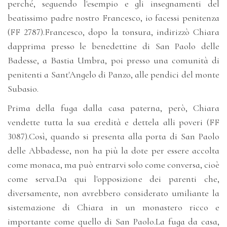
perché, seguendo l'esempio e gli insegnamenti del
beatissimo padre nostro Francesco, io facessi penitenza
(FF 2787).Francesco, dopo la tonsura, indirizzò Chiara
dapprima presso le benedettine di San Paolo delle
Badesse, a Bastia Umbra, poi presso una comunità di
penitenti a Sant'Angelo di Panzo, alle pendici del monte
Subasio.
Prima della fuga dalla casa paterna, però, Chiara
vendette tutta la sua eredità e dettela alli poveri (FF
3087).Così, quando si presenta alla porta di San Paolo
delle Abbadesse, non ha più la dote per essere accolta
come monaca, ma può entrarvi solo come conversa, cioè
come serva.Da qui l'opposizione dei parenti che,
diversamente, non avrebbero considerato umiliante la
sistemazione di Chiara in un monastero ricco e
importante come quello di San Paolo.La fuga da casa,