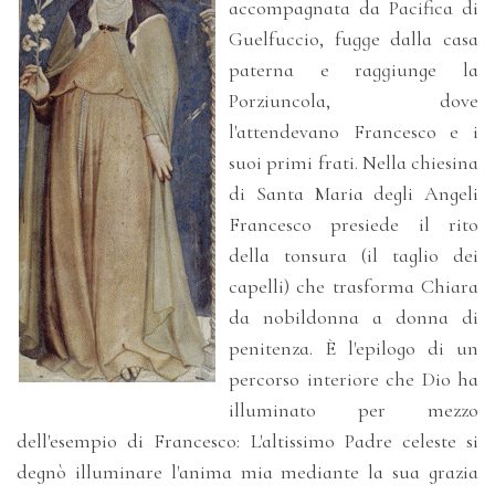
accompagnata da Pacifica di
Guelfuccio, fugge dalla casa
paterna e raggiunge la
Porziuncola, dove
l'attendevano Francesco e i
suoi primi frati. Nella chiesina
di Santa Maria degli Angeli
Francesco presiede il rito
della tonsura (il taglio dei
capelli) che trasforma Chiara
da nobildonna a donna di
penitenza. È l'epilogo di un
percorso interiore che Dio ha
illuminato per mezzo
dell'esempio di Francesco: L'altissimo Padre celeste si
degnò illuminare l'anima mia mediante la sua grazia