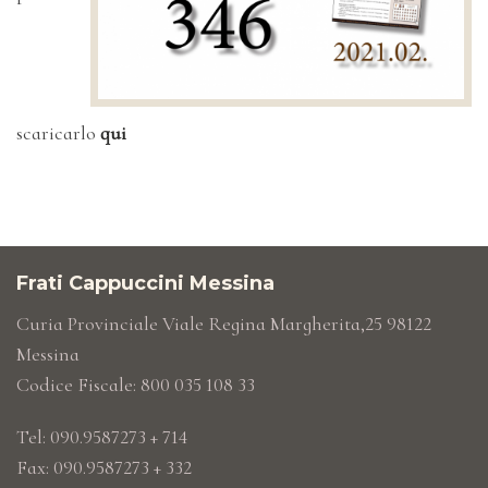
scaricarlo
qui
Frati Cappuccini Messina
Curia Provinciale Viale Regina Margherita,25 98122
Messina
Codice Fiscale: 800 035 108 33
Tel: 090.9587273 + 714
Fax: 090.9587273 + 332