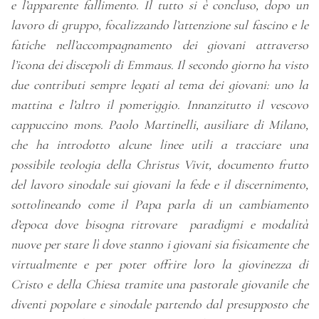
e l’apparente fallimento. Il tutto si è concluso, dopo un
lavoro di gruppo, focalizzando l’attenzione sul fascino e le
fatiche nell’accompagnamento dei giovani attraverso
l’icona dei discepoli di Emmaus. Il secondo giorno ha visto
due contributi sempre legati al tema dei giovani: uno la
mattina e l’altro il pomeriggio. Innanzitutto il vescovo
cappuccino mons. Paolo Martinelli, ausiliare di Milano,
che ha introdotto alcune linee utili a tracciare una
possibile teologia della Christus Vivit, documento frutto
del lavoro sinodale sui giovani la fede e il discernimento,
sottolineando come il Papa parla di un cambiamento
d’epoca dove bisogna ritrovare paradigmi e modalità
nuove per stare lì dove stanno i giovani sia fisicamente che
virtualmente e per poter offrire loro la giovinezza di
Cristo e della Chiesa tramite una pastorale giovanile che
diventi popolare e sinodale partendo dal presupposto che