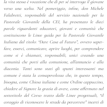
la vita stessa è vocazione che di per sé interroga il giovane
verso una scelta. Nel pomeriggio, infine, don Michele
Falabretti, responsabile del servizio nazionale per la
Pastorale Giovanile della CEI, ha presentato le dieci
parole riguardanti educatori, giovani e comunità che
costituiscono le Linee guida per la Pastorale Giovanile
Italiana dal titolo: “Dare Casa al Futuro”, ovvero saper-
fare, esserci, comunicare, aprire luoghi, per comprendere
come si è chiamati, responsabili, unici creando una
comunità che porti alla comunione, all’annuncio e alla
diaconia. Tanti sono stati gli spunti interessanti ma
comune è stata la consapevolezza che, in questo tempo,
bisogna, come Chiesa italiana e come Ordine cappuccino,
chiedere al Signore la grazia di avere, come affermato nel
sottotitolo del Corso tratto dalle Linee progettuali, “il
coraggio di riconoscere le strade da percorrere” incerti di