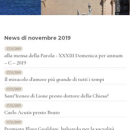
News di novembre 2019
17/11/2019
alla mensa della Parola - XXXIII Domenica per annum
– C – 2019
17/11/2019
Il miracolo d'amore più grande di tutti i tempi
17/11/2019
Sant’Ireneo di Lione presto dottore della Chiesa?
17/11/2019
Carlo Acutis presto Beato
17/11/2019
Premiata Flora Gualdani, baluardo per la sacralità