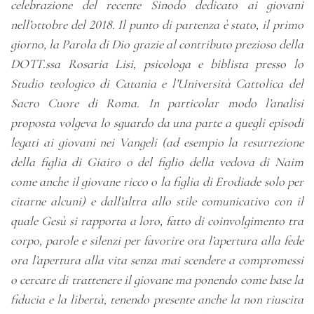
celebrazione del recente Sinodo dedicato ai giovani
nell’ottobre del 2018. Il punto di partenza è stato, il primo
giorno, la Parola di Dio grazie al contributo prezioso della
DOTT.ssa Rosaria Lisi, psicologa e biblista presso lo
Studio teologico di Catania e l’Università Cattolica del
Sacro Cuore di Roma. In particolar modo l’analisi
proposta volgeva lo sguardo da una parte a quegli episodi
legati ai giovani nei Vangeli (ad esempio la resurrezione
della figlia di Giairo o del figlio della vedova di Naim
come anche il giovane ricco o la figlia di Erodiade solo per
citarne alcuni) e dall’altra allo stile comunicativo con il
quale Gesù si rapporta a loro, fatto di coinvolgimento tra
corpo, parole e silenzi per favorire ora l’apertura alla fede
ora l’apertura alla vita senza mai scendere a compromessi
o cercare di trattenere il giovane ma ponendo come base la
fiducia e la libertà, tenendo presente anche la non riuscita