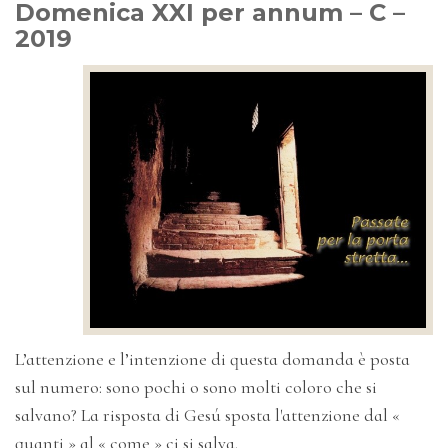
Domenica XXI per annum – C –
2019
L’attenzione e l’intenzione di questa domanda è posta
sul numero: sono pochi o sono molti coloro che si
salvano? La risposta di Gesú sposta l'attenzione dal «
quanti » al « come » ci si salva.