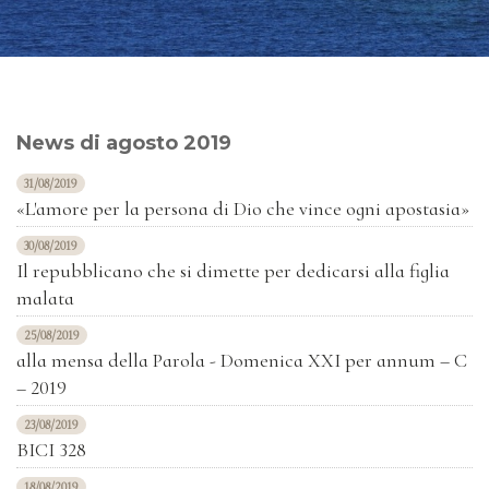
News di agosto 2019
31/08/2019
«L'amore per la persona di Dio che vince ogni apostasia»
30/08/2019
Il repubblicano che si dimette per dedicarsi alla figlia
malata
25/08/2019
alla mensa della Parola - Domenica XXI per annum – C
– 2019
23/08/2019
BICI 328
18/08/2019