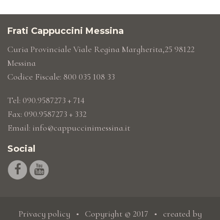
Frati Cappuccini Messina
Curia Provinciale Viale Regina Margherita,25 98122
Messina
Codice Fiscale: 800 035 108 33
Tel: 090.9587273 + 714
Fax: 090.9587273 + 332
Email:
info@cappuccinimessina.it
Social
Privacy policy
• Copyright © 2017 • created by