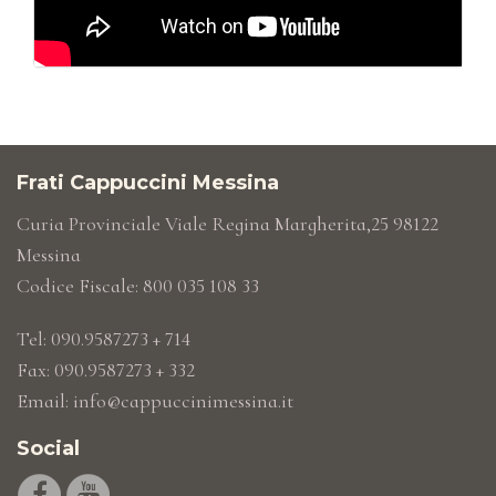
Frati Cappuccini Messina
Curia Provinciale Viale Regina Margherita,25 98122
Messina
Codice Fiscale: 800 035 108 33
Tel: 090.9587273 + 714
Fax: 090.9587273 + 332
Email:
info@cappuccinimessina.it
Social