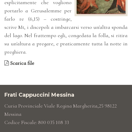
esplicitamente che vogliono
portarlo a Gerusalemme per
farlo re (6,15) – costringe,
scrive Mt, i discepoli a imbarcarsi verso un'altra sponda
del lago. Nel frattempo egli, congedata la folla, si ritira
su un'altura a pregare, e praticamente tutta la notte in
preghiera.
Scarica file
Frati Cappuccini Messina
Curia Provinciale Viale Regina Margherita,25 98122
Messina
Codice Fiscale: 800 035 108 33