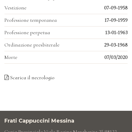
Vestizione
07-09-1958
Professione temporanea
17-09-1959
Professione perpetua
13-01-1963
Ordinazione presbiterale
29-03-1968
Morte
07/03/2020
Scarica il necrologio
Frati Cappuccini Messina
Curia Provinciale Viale Regina Margherita,25 98122