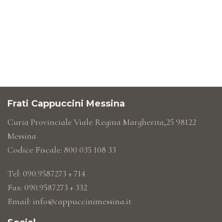
Frati Cappuccini Messina
Curia Provinciale Viale Regina Margherita,25 98122
Messina
Codice Fiscale: 800 035 108 33
Tel: 090.9587273 + 714
Fax: 090.9587273 + 332
Email:
info@cappuccinimessina.it