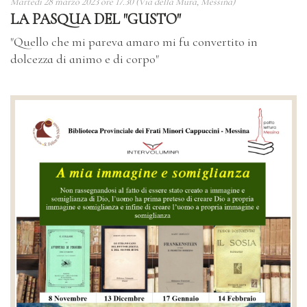
Martedi 28 marzo 2023 ore 17.30 (Via della Mura, Messina)
LA PASQUA DEL "GUSTO"
"Quello che mi pareva amaro mi fu convertito in
dolcezza di animo e di corpo"