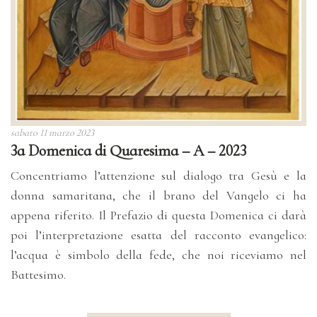
sabato 11 marzo 2023
3a Domenica di Quaresima – A – 2023
Concentriamo l’attenzione sul dialogo tra Gesù e la
donna samaritana, che il brano del Vangelo ci ha
appena riferito. Il Prefazio di questa Domenica ci darà
poi l’interpretazione esatta del racconto evangelico:
l’acqua è simbolo della fede, che noi riceviamo nel
Battesimo.