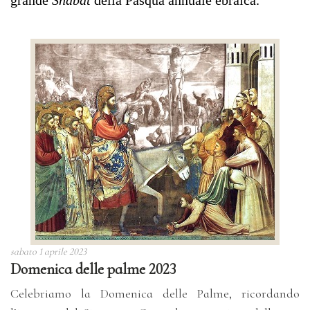
grande
Shabat
della Pasqua annuale ebraica.
sabato 1 aprile 2023
Domenica delle palme 2023
Celebriamo la Domenica delle Palme, ricordando