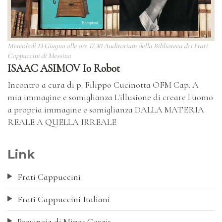
Mercoledì 13 Giugno alle ore 17,30 Auditorium della Biblioteca dei Frati
Cappuccini di Messina
ISAAC ASIMOV Io Robot
Incontro a cura di p. Filippo Cucinotta OFM Cap. A
mia immagine e somiglianza L'illusione di creare l'uomo
a propria immagine e somiglianza DALLA MATERIA
REALE A QUELLA IRREALE
Link
Frati Cappuccini
Frati Cappuccini Italiani
Provincia di Minas Gerais