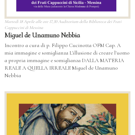
Martedì 18 Aprile alle ore 17,30 Auditorium della Biblioteca dei Frati
Cappuccini di Messina
Miguel de Unamuno Nebbia
Incontro a cura di p. Filippo Cucinotta OFM Cap. A
mia immagine e somiglianza L'illusione di creare l'uomo
a propria immagine e somiglianza DALLA MATERIA
REALE A QUELLA IRREALE Miguel de Unamuno
Nebbia