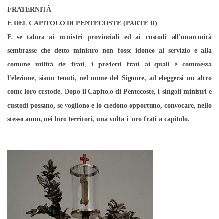
FRATERNITÀ
E DEL CAPITOLO Dl PENTECOSTE (PARTE II)
E se talora ai ministri provinciali ed ai custodi all'unanimità
sembrasse che detto ministro non fosse idoneo al servizio e alla
comune utilità dei frati, i predetti frati ai quali è commessa
l'elezione, siano tenuti, nel nome del Signore, ad eleggersi un altro
come loro custode. Dopo il Capitolo di Pentecoste, i singoli ministri e
custodi possano, se vogliono e lo credono opportuno, convocare, nello
stesso anno, nei loro territori, una volta i loro frati a capitolo.