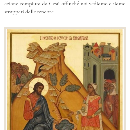
azione compiuta da Gesù affinché noi vediamo e siamo
strappati dalle tenebre.