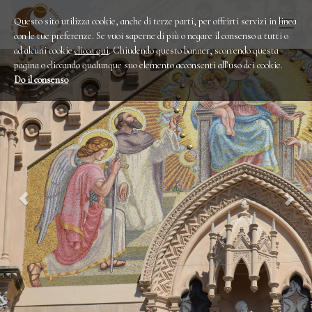
Questo sito utilizza cookie, anche di terze parti, per offrirti servizi in linea
Togg
con le tue preferenze. Se vuoi saperne di più o negare il consenso a tutti o
navi
ad alcuni cookie
clicca qui
. Chiudendo questo banner, scorrendo questa
pagina o cliccando qualunque suo elemento acconsenti all’uso dei cookie.
Do il consenso