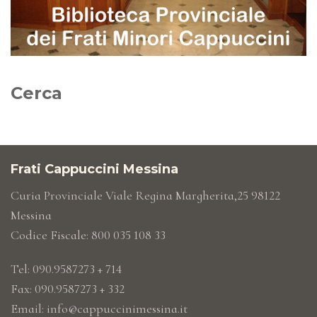
Cerca
Frati Cappuccini Messina
Curia Provinciale Viale Regina Margherita,25 98122
Messina
Codice Fiscale: 800 035 108 33
Tel: 090.9587273 + 714
Fax: 090.9587273 + 332
Email:
info@cappuccinimessina.it