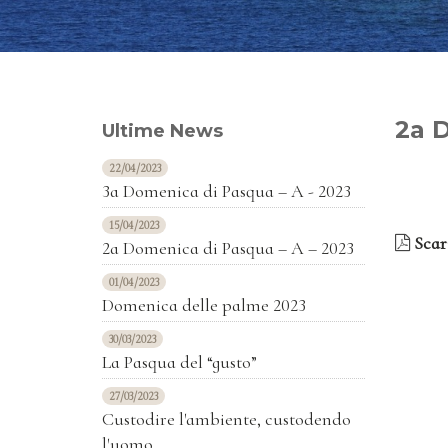
2a 
Ultime News
22/04/2023
3a Domenica di Pasqua – A - 2023
15/04/2023
Scari
2a Domenica di Pasqua – A – 2023
01/04/2023
Domenica delle palme 2023
30/03/2023
La Pasqua del “gusto”
27/03/2023
Custodire l'ambiente, custodendo
l'uomo