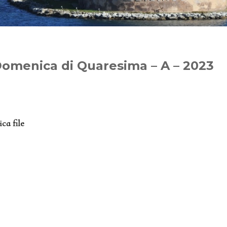
Domenica di Quaresima – A – 2023
ca file