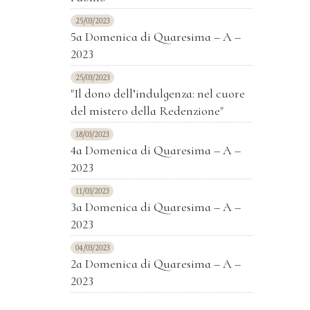
25/03/2023
5a Domenica di Quaresima – A –
2023
25/03/2023
"Il dono dell’indulgenza: nel cuore
del mistero della Redenzione"
18/03/2023
4a Domenica di Quaresima – A –
2023
11/03/2023
3a Domenica di Quaresima – A –
2023
04/03/2023
2a Domenica di Quaresima – A –
2023