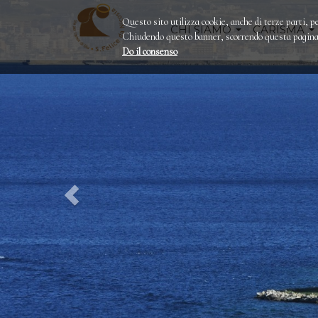
Questo sito utilizza cookie, anche di terze parti, pe
CHI SIAMO
CARISMA
Chiudendo questo banner, scorrendo questa pagina o
Do il consenso