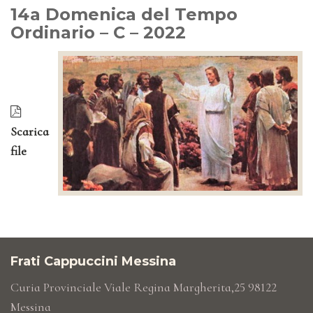
14a Domenica del Tempo
Ordinario – C – 2022
Scarica
file
Frati Cappuccini Messina
Curia Provinciale Viale Regina Margherita,25 98122
Messina