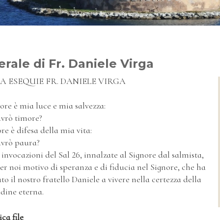
rale di Fr. Daniele Virga
A ESEQUIE FR. DANIELE VIRGA
nore è mia luce e mia salvezza:
avrò timore?
ore è difesa della mia vita:
avrò paura?
invocazioni del Sal 26, innalzate al Signore dal salmista,
er noi motivo di speranza e di fiducia nel Signore, che ha
o il nostro fratello Daniele a vivere nella certezza della
udine eterna.
ca file