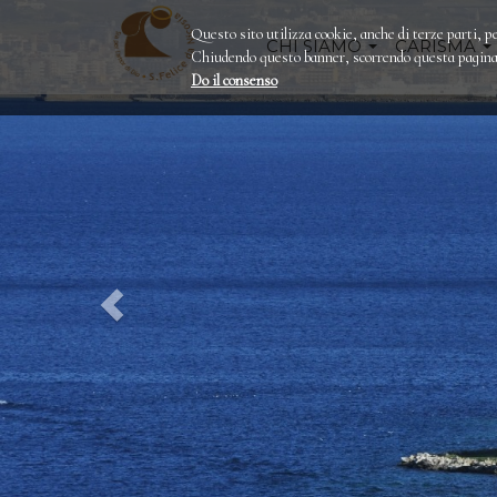
Questo sito utilizza cookie, anche di terze parti, pe
CHI SIAMO
CARISMA
Chiudendo questo banner, scorrendo questa pagina o
Do il consenso