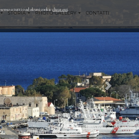
nsenso a tutti o ad alcuni cookie
clicca qui
.
STORIA
PHOTO GALLERY
CONTATTI