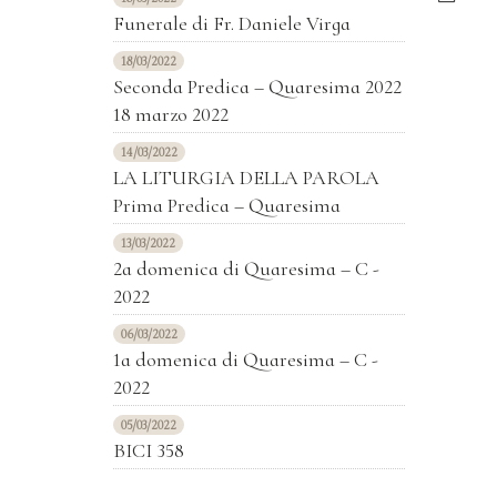
Funerale di Fr. Daniele Virga
18/03/2022
Seconda Predica – Quaresima 2022
18 marzo 2022
14/03/2022
LA LITURGIA DELLA PAROLA
Prima Predica – Quaresima
13/03/2022
2a domenica di Quaresima – C -
2022
06/03/2022
1a domenica di Quaresima – C -
2022
05/03/2022
BICI 358