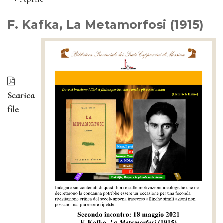
F. Kafka, La Metamorfosi (1915)
Scarica
file