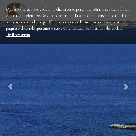
Questo sito utilizza cookie, anche di terze parti, per offrirti servizi in linea
con le tue preferenze. Se vuoi saperne di più o negare il consenso a tutti o
ad alcuni cookie
clicca qui
. Chiudendo questo banner, scorrendo questa
pagina o cliccando qualunque suo elemento acconsenti all’uso dei cookie.
Do il consenso