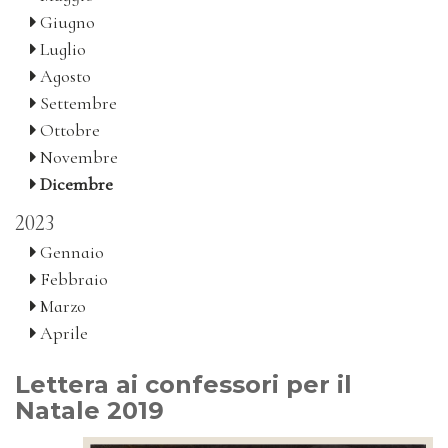
Giugno
Luglio
Agosto
Settembre
Ottobre
Novembre
Dicembre
2023
Gennaio
Febbraio
Marzo
Aprile
Lettera ai confessori per il
Natale 2019