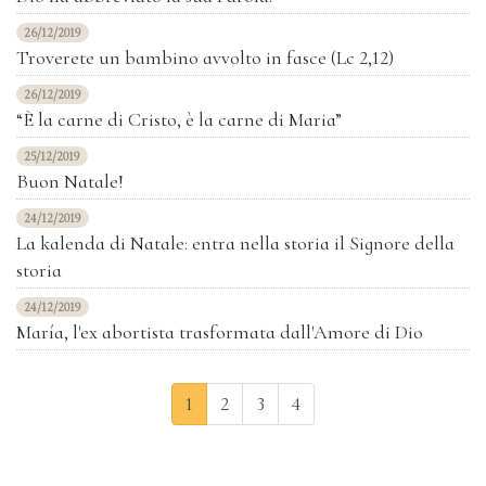
26/12/2019
Troverete un bambino avvolto in fasce (Lc 2,12)
26/12/2019
“È la carne di Cristo, è la carne di Maria”
25/12/2019
Buon Natale!
24/12/2019
La kalenda di Natale: entra nella storia il Signore della
storia
24/12/2019
María, l'ex abortista trasformata dall'Amore di Dio
1
2
3
4