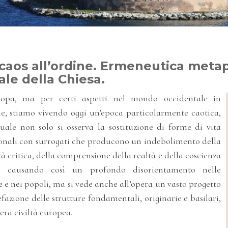
caos all’ordine. Ermeneutica metapo
ale della Chiesa.
opa, ma per certi aspetti nel mondo occidentale in
le, stiamo vivendo oggi un’epoca particolarmente caotica,
uale non solo si osserva la sostituzione di forme di vita
ionali con surrogati che producono un indebolimento della
à critica, della comprensione della realtà e della coscienza
a, causando così un profondo disorientamento nelle
 e nei popoli, ma si vede anche all’opera un vasto progetto
efazione delle strutture fondamentali, originarie e basilari,
tera civiltà europea.