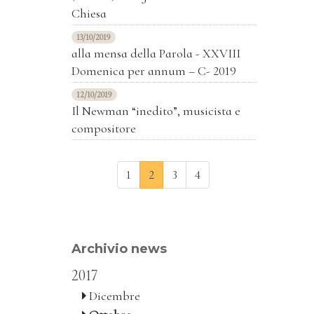
Chiesa
13/10/2019
alla mensa della Parola - XXVIII
Domenica per annum – C- 2019
12/10/2019
Il Newman “inedito”, musicista e
compositore
1
2
3
4
Archivio news
2017
Dicembre