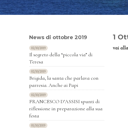
1 Ot
News di ottobre 2019
vai all
02/10/2019
Il segreto della “piccola via” di
Teresa
02/10/2019
Brigida, la santa che parlava con
parresia. Anche ai Papi
02/10/2019
FRANCESCO D’ASSISI spunti di
riflessione in preparazione alla sua
festa
01/10/2019