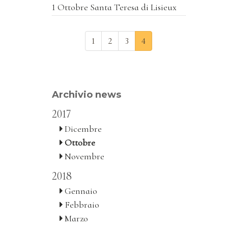
1 Ottobre Santa Teresa di Lisieux
1
2
3
4
Archivio news
2017
Dicembre
Ottobre
Novembre
2018
Gennaio
Febbraio
Marzo