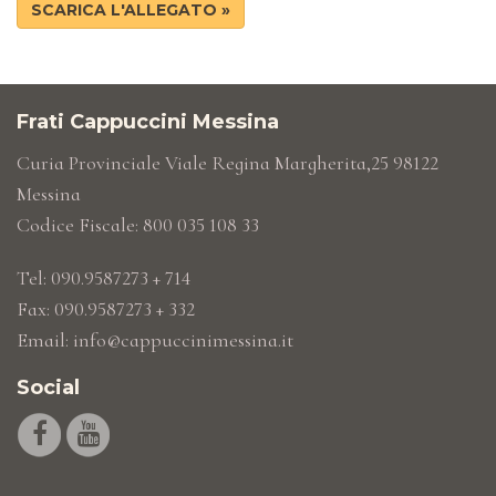
SCARICA L'ALLEGATO »
Frati Cappuccini Messina
Curia Provinciale Viale Regina Margherita,25 98122
Messina
Codice Fiscale: 800 035 108 33
Tel: 090.9587273 + 714
Fax: 090.9587273 + 332
Email:
info@cappuccinimessina.it
Social