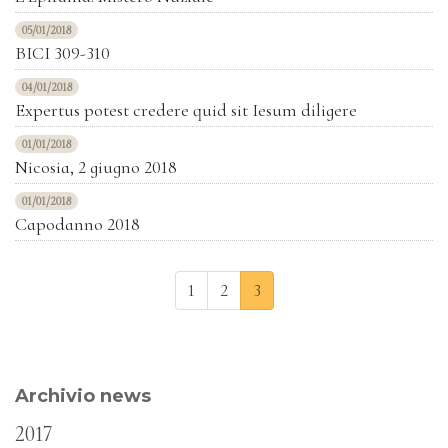
05/01/2018
BICI 309-310
04/01/2018
Expertus potest credere quid sit Iesum diligere
01/01/2018
Nicosia, 2 giugno 2018
01/01/2018
Capodanno 2018
1
2
3
Archivio news
2017