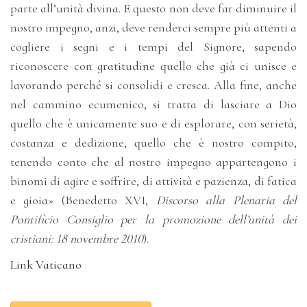
parte all’unità divina. E questo non deve far diminuire il
nostro impegno, anzi, deve renderci sempre più attenti a
cogliere i segni e i tempi del Signore, sapendo
riconoscere con gratitudine quello che già ci unisce e
lavorando perché si consolidi e cresca. Alla fine, anche
nel cammino ecumenico, si tratta di lasciare a Dio
quello che è unicamente suo e di esplorare, con serietà,
costanza e dedizione, quello che è nostro compito,
tenendo conto che al nostro impegno appartengono i
binomi di agire e soffrire, di attività e pazienza, di fatica
e gioia» (Benedetto XVI,
Discorso alla Plenaria del
Pontificio Consiglio per la promozione dell’unità dei
cristiani: 18 novembre 2010
).
Link Vaticano