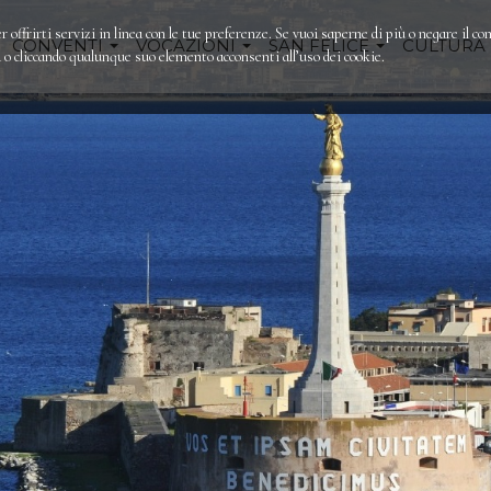
r offrirti servizi in linea con le tue preferenze. Se vuoi saperne di più o negare il co
CONVENTI
VOCAZIONI
SAN FELICE
CULTURA
 cliccando qualunque suo elemento acconsenti all’uso dei cookie.