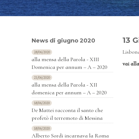
13 G
News di giugno 2020
Lisbona
28/06/2020
alla mensa della Parola - XIII
vai all
Domenica per annum – A – 2020
21/06/2020
alla mensa della Parola - XII
domenica per annum – A – 2020
18/06/2020
De Mattei racconta il santo che
profetò il terremoto di Messina
18/06/2020
Alberto Sordi incarnava la Roma