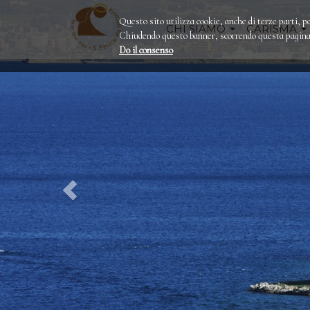
Questo sito utilizza cookie, anche di terze parti, pe
CHI SIAMO
CARISMA
Chiudendo questo banner, scorrendo questa pagina o
Do il consenso