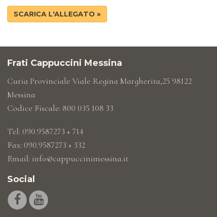
SCARICA L'ALLEGATO »
Frati Cappuccini Messina
Curia Provinciale Viale Regina Margherita,25 98122
Messina
Codice Fiscale: 800 035 108 33
Tel: 090.9587273 + 714
Fax: 090.9587273 + 332
Email:
info@cappuccinimessina.it
Social