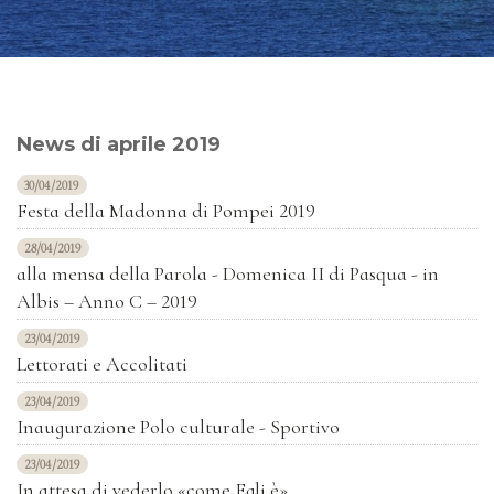
News di aprile 2019
30/04/2019
Festa della Madonna di Pompei 2019
28/04/2019
alla mensa della Parola - Domenica II di Pasqua - in
Albis – Anno C – 2019
23/04/2019
Lettorati e Accolitati
23/04/2019
Inaugurazione Polo culturale - Sportivo
23/04/2019
In attesa di vederlo «come Egli è»