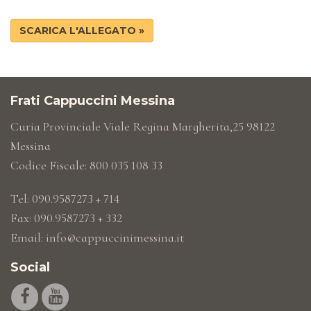
SCARICA L'ALLEGATO »
Frati Cappuccini Messina
Curia Provinciale Viale Regina Margherita,25 98122
Messina
Codice Fiscale: 800 035 108 33
Tel: 090.9587273 + 714
Fax: 090.9587273 + 332
Email:
info@cappuccinimessina.it
Social