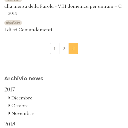
alla mensa della Parola - VIII domenica per annum – C
– 2019
03/03/2019
I dieci Comandamenti
1
2
3
Archivio news
2017
Dicembre
Ottobre
Novembre
2018