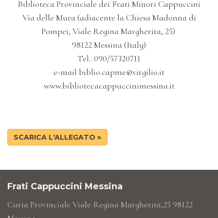
Biblioteca Provinciale dei Frati Minori Cappuccini
Via delle Mura (adiacente la Chiesa Madonna di
Pompei, Viale Regina Margherita, 25)
98122 Messina (Italy)
Tel.: 090/57320711
e-mail biblio.capme@virgilio.it
www.bibliotecacappuccinimessina.it
SCARICA L'ALLEGATO »
Frati Cappuccini Messina
Curia Provinciale Viale Regina Margherita,25 98122