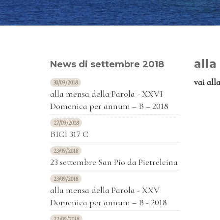
alla
News di settembre 2018
vai all
30/09/2018
alla mensa della Parola - XXVI
Domenica per annum – B – 2018
27/09/2018
BICI 317 C
23/09/2018
23 settembre San Pio da Pietrelcina
23/09/2018
alla mensa della Parola - XXV
Domenica per annum – B - 2018
22/09/2018