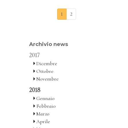
1
2
Archivio news
2017
Dicembre
Ottobre
Novembre
2018
Gennaio
Febbraio
Marzo
Aprile